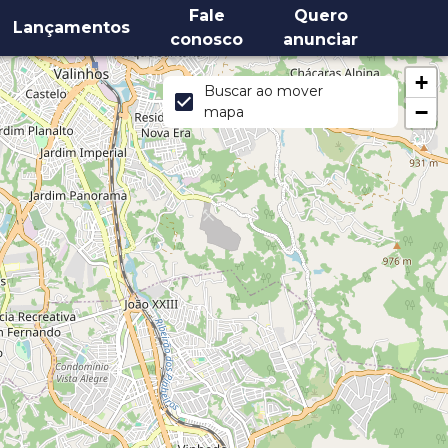
Fale
Quero
Lançamentos
conosco
anunciar
+
Buscar ao mover
−
mapa