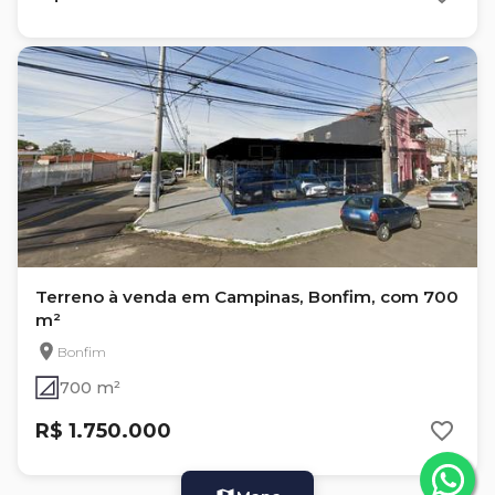
Terreno à venda em Campinas, Bonfim, com 700
m²
Bonfim
700 m²
R$ 1.750.000