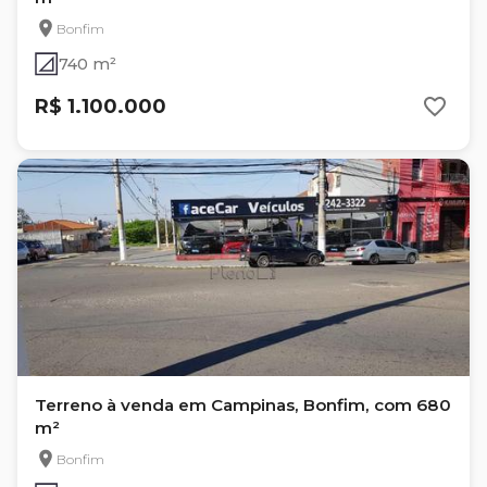
Bonfim
740 m²
R$ 1.100.000
Terreno à venda em Campinas, Bonfim, com 680
m²
Bonfim