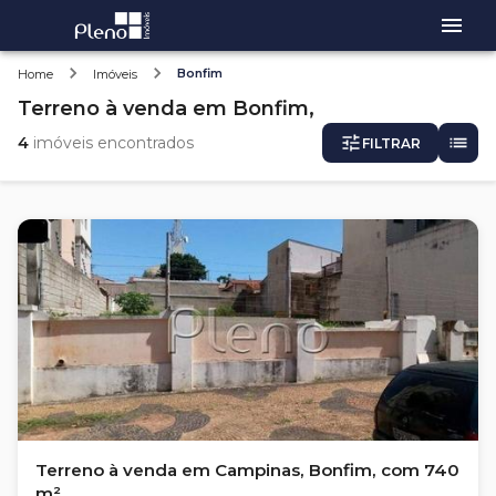
Bonfim
Home
Imóveis
Terreno
à venda
em
Bonfim,
4
imóveis encontrados
FILTRAR
Terreno à venda em Campinas, Bonfim, com 740
m²