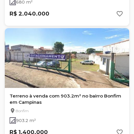
680 m²
R$ 2.040.000
Terreno à venda com 903.2m² no bairro Bonfim
em Campinas
Bonfim
903.2 m²
R$ 1.400.000