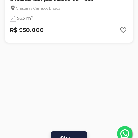
Chácaras Campos Elíseos
563 m²
R$ 950.000