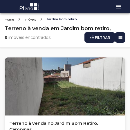
Jardim bom retiro
Home
Imóveis
Terreno
à venda
em
Jardim bom retiro,
9
imóveis encontrados
FILTRAR
Terreno à venda no Jardim Bom Retiro,
Campinas