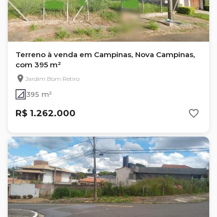
Terreno à venda em Campinas, Nova Campinas,
com 395 m²
Jardim Bom Retiro
395 m²
R$ 1.262.000