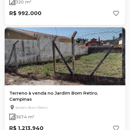
320 m²
R$ 992.000
Terreno à venda no Jardim Bom Retiro,
Campinas
Jardim Bom Retiro
367.4 m²
R$ 1.213.940