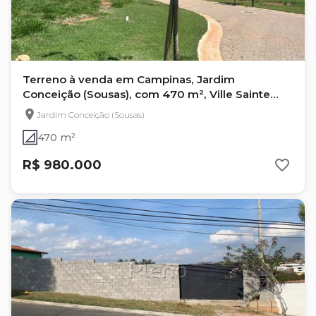
Terreno à venda em Campinas, Jardim
Conceição (Sousas), com 470 m², Ville Sainte
Anne la Coline
Jardim Conceição (Sousas)
470 m²
R$ 980.000