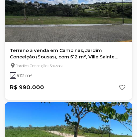
Terreno à venda em Campinas, Jardim
Conceição (Sousas), com 512 m², Ville Sainte
Anne - Le Jardin
Jardim Conceição (Sousas)
512 m²
R$ 990.000