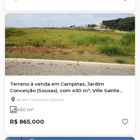
Terreno à venda em Campinas, Jardim
Conceição (Sousas), com 450 m², Ville Sainte
Anne
Jardim Conceição (Sousas)
450 m²
R$ 865.000