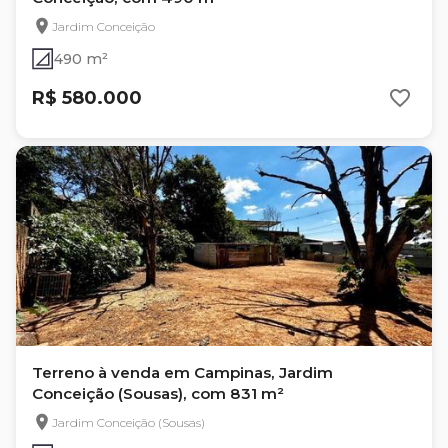
Jardim Conceição
490 m²
R$ 580.000
Terreno à venda em Campinas, Jardim
Conceição (Sousas), com 831 m²
Jardim Conceição (Sousas)