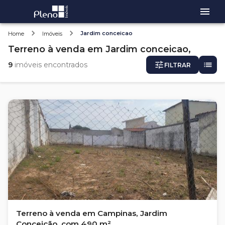
Jardim conceicao
Home
Imóveis
Terreno
à venda
em
Jardim conceicao,
9
imóveis encontrados
FILTRAR
Terreno à venda em Campinas, Jardim
Conceição, com 490 m²