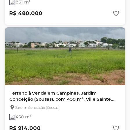
831 m²
R$ 480.000
Terreno à venda em Campinas, Jardim
Conceição (Sousas), com 450 m², Ville Sainte
Anne
Jardim Conceição (Sousas)
450 m²
R$ 914.000