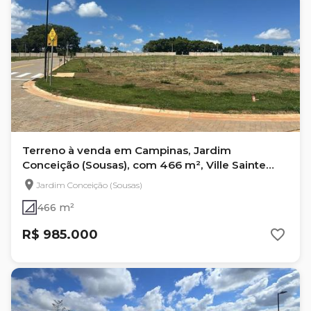
Terreno à venda em Campinas, Jardim
Conceição (Sousas), com 466 m², Ville Sainte
Anne la Coline
Jardim Conceição (Sousas)
466 m²
R$ 985.000