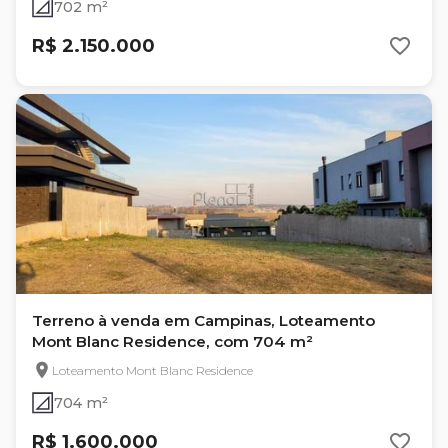
702 m²
R$ 2.150.000
Terreno à venda em Campinas, Loteamento
Mont Blanc Residence, com 704 m²
Loteamento Mont Blanc Residence
704 m²
R$ 1.600.000