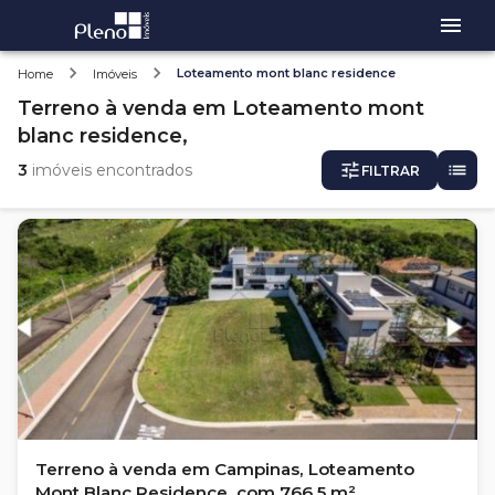
Loteamento mont blanc residence
Home
Imóveis
Terreno
à venda
em
Loteamento mont
blanc residence,
3
imóveis encontrados
FILTRAR
Terreno à venda em Campinas, Loteamento
Mont Blanc Residence, com 766.5 m²