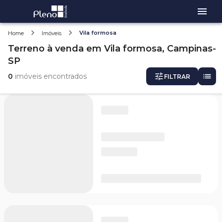
Vila formosa
Home
Imóveis
Terreno
à venda
em
Vila formosa,
Campinas-
SP
0
imóveis encontrados
FILTRAR