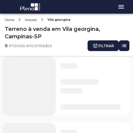
Vila georgina
Home
Imóveis
Terreno
à venda
em
Vila georgina,
Campinas-SP
0
imóveis encontrados
FILTRAR