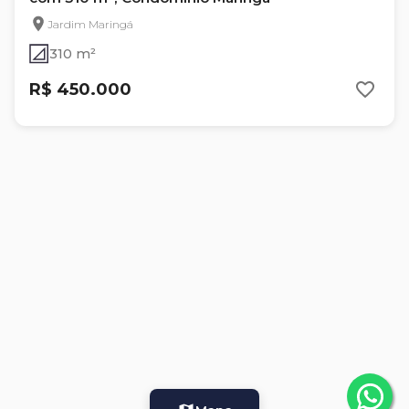
Jardim Maringá
310 m²
R$ 450.000