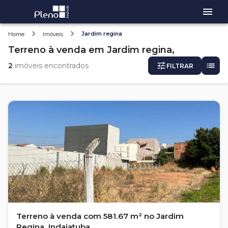
Jardim regina
Home
Imóveis
Terreno
à venda
em
Jardim regina,
2
imóveis encontrados
FILTRAR
Terreno à venda com 581.67 m² no Jardim
Regina, Indaiatuba.