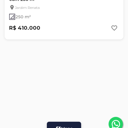
Jardim Renata
250 m²
R$ 410.000