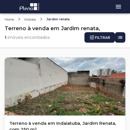
Jardim renata
Home
Imóveis
Terreno
à venda
em
Jardim renata,
1
imóveis encontrados
FILTRAR
Terreno à venda em Indaiatuba, Jardim Renata,
com 250 m²