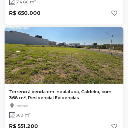
514.86 m²
R$ 650.000
Terreno à venda em Indaiatuba, Caldeira, com
368 m², Residencial Evidencias
Caldeira
368 m²
R$ 551.200