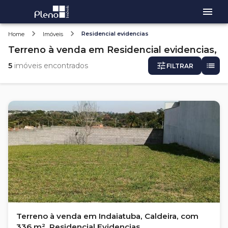
Residencial evidencias
Home
Imóveis
Terreno
à venda
em
Residencial evidencias,
5
imóveis encontrados
FILTRAR
Terreno à venda em Indaiatuba, Caldeira, com
336 m², Residencial Evidencias