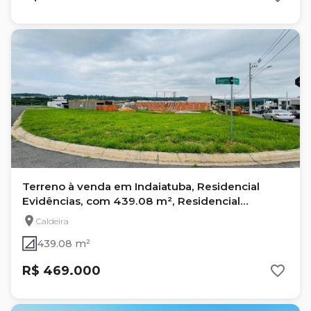
Terreno à venda em Indaiatuba, Residencial
Evidências, com 439.08 m², Residencial
Evidencias
Caldeira
439.08 m²
R$ 469.000