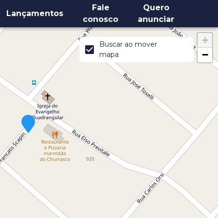
Fale
Quero
Lançamentos
conosco
anunciar
+
Buscar ao mover
−
mapa