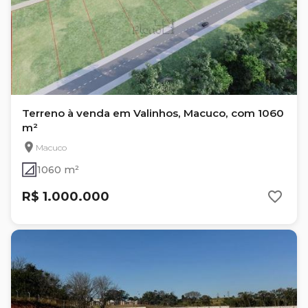
Terreno à venda em Valinhos, Macuco, com 1060
m²
Macuco
1060 m²
R$ 1.000.000