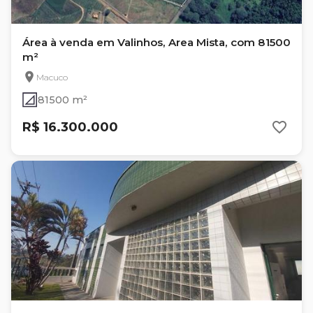
Área à venda em Valinhos, Area Mista, com 81500
m²
Macuco
81500 m²
R$ 16.300.000