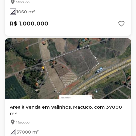
Macuco
1060 m²
R$ 1.000.000
Área à venda em Valinhos, Macuco, com 37000
m²
Macuco
37000 m²