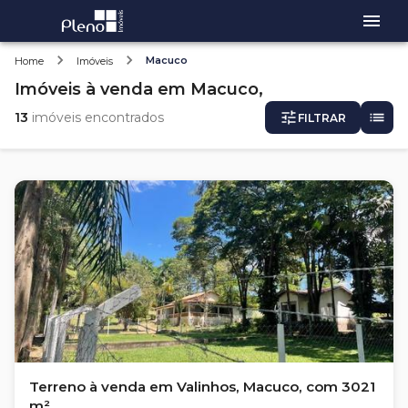
Macuco
Home
Imóveis
Imóveis
à venda
em
Macuco,
13
imóveis encontrados
FILTRAR
Terreno à venda em Valinhos, Macuco, com 3021
m²