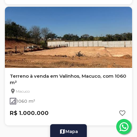
Terreno à venda em Valinhos, Macuco, com 1060
m²
Macuco
1060 m²
R$ 1.000.000
Mapa