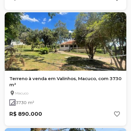
Terreno à venda em Valinhos, Macuco, com 3730
m²
Macuco
3730 m²
R$ 890.000