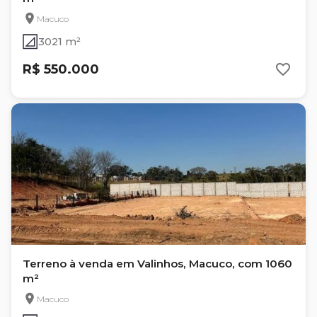
Macuco
3021 m²
R$ 550.000
Terreno à venda em Valinhos, Macuco, com 1060
m²
Macuco