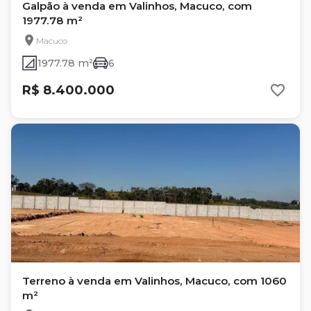
Galpão à venda em Valinhos, Macuco, com
1977.78 m²
Macuco
1977.78 m²
6
R$ 8.400.000
Terreno à venda em Valinhos, Macuco, com 1060
m²