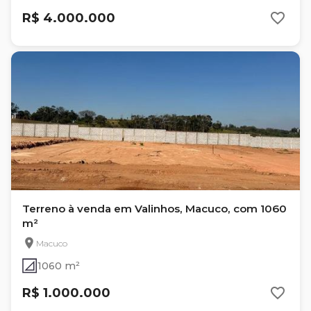
R$ 4.000.000
Terreno à venda em Valinhos, Macuco, com 1060
m²
Macuco
1060 m²
R$ 1.000.000