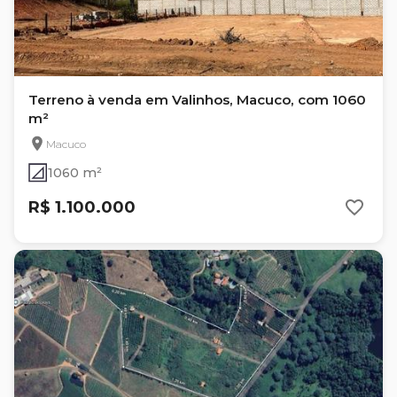
Terreno à venda em Valinhos, Macuco, com 1060
m²
Macuco
1060 m²
R$ 1.100.000