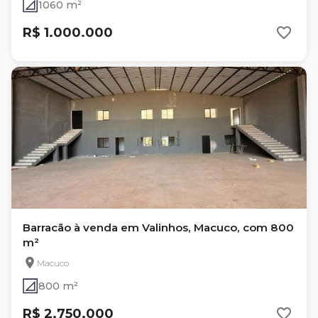
1060 m²
R$ 1.000.000
Barracão à venda em Valinhos, Macuco, com 800
m²
Macuco
800 m²
R$ 2.750.000