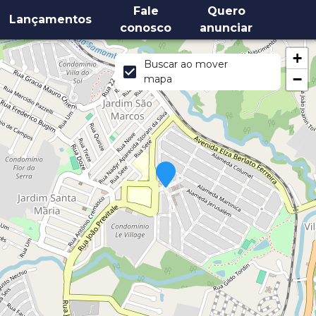
Fale
Quero
Lançamentos
conosco
anunciar
+
Buscar ao mover
−
mapa