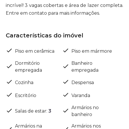
incrível! 3 vagas cobertas e área de lazer completa.
Entre em contato para mais informações.
Características do imóvel
Piso em cerâmica
Piso em mármore
Dormitório
Banheiro
empregada
empregada
Cozinha
Despensa
Escritório
Varanda
Armários no
Salas de estar
:
3
banheiro
Armários na
Armários nos