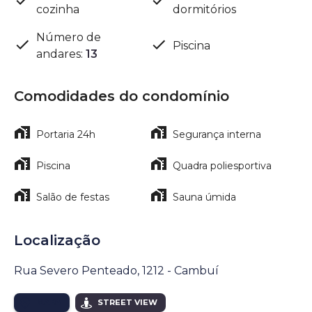
cozinha
dormitórios
Número de
Piscina
andares
:
13
Comodidades do condomínio
Portaria 24h
Segurança interna
Piscina
Quadra poliesportiva
Salão de festas
Sauna úmida
Localização
Rua Severo Penteado, 1212 - Cambuí
MAPA
STREET VIEW