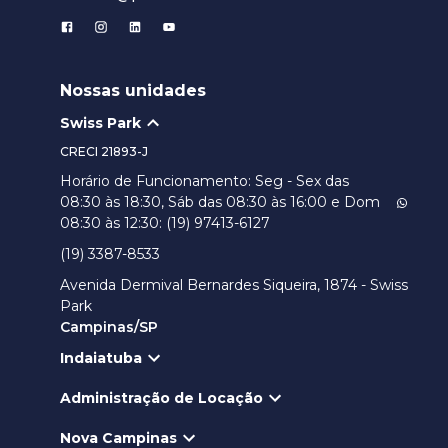
Nossas unidades
Swiss Park
CRECI
21893-J
Horário de Funcionamento: Seg - Sex das
08:30 às 18:30, Sáb das 08:30 às 16:00 e Dom
08:30 às 12:30: (19) 97413-6127
(19) 3387-8533
Avenida Dermival Bernardes Siqueira, 1874 - Swiss
Park
Campinas/SP
Indaiatuba
Administração de Locação
Nova Campinas