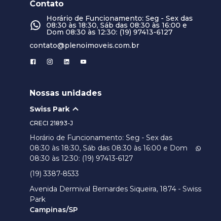
Contato
Horário de Funcionamento: Seg - Sex das
08:30 às 18:30, Sáb das 08:30 às 16:00 e
Dom 08:30 às 12:30: (19) 97413-6127
contato@plenoimoveis.com.br
Nossas unidades
Swiss Park
CRECI
21893-J
Horário de Funcionamento: Seg - Sex das
08:30 às 18:30, Sáb das 08:30 às 16:00 e Dom
08:30 às 12:30: (19) 97413-6127
(19) 3387-8533
Avenida Dermival Bernardes Siqueira, 1874 - Swiss
Park
Campinas/SP