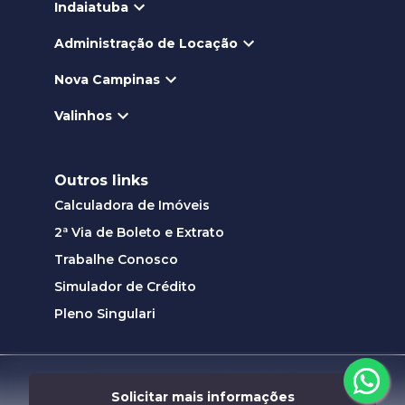
Indaiatuba
Administração de Locação
Nova Campinas
Valinhos
Outros links
Calculadora de Imóveis
2ª Via de Boleto e Extrato
Trabalhe Conosco
Simulador de Crédito
Pleno Singulari
Desenvolvido por
Solicitar mais informações