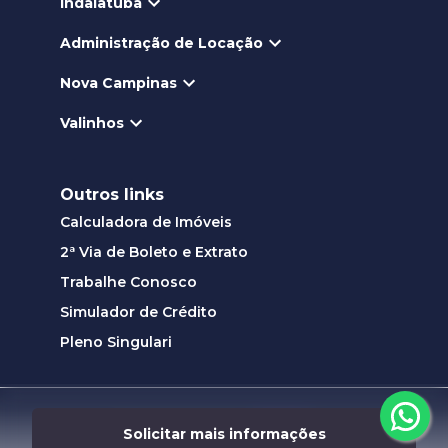
Indaiatuba
Administração de Locação
Nova Campinas
Valinhos
Outros links
Calculadora de Imóveis
2ª Via de Boleto e Extrato
Trabalhe Conosco
Simulador de Crédito
Pleno Singulari
Desenvolvido por
Solicitar mais informações