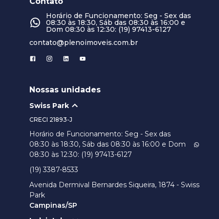
Contato
Horário de Funcionamento: Seg - Sex das
08:30 às 18:30, Sáb das 08:30 às 16:00 e
Dom 08:30 às 12:30: (19) 97413-6127
contato@plenoimoveis.com.br
Nossas unidades
Swiss Park
CRECI
21893-J
Horário de Funcionamento: Seg - Sex das
08:30 às 18:30, Sáb das 08:30 às 16:00 e Dom
08:30 às 12:30: (19) 97413-6127
(19) 3387-8533
Avenida Dermival Bernardes Siqueira, 1874 - Swiss
Park
Campinas/SP