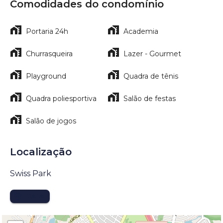
Comodidades do condomínio
Portaria 24h
Academia
Churrasqueira
Lazer - Gourmet
Playground
Quadra de tênis
Quadra poliesportiva
Salão de festas
Salão de jogos
Localização
Swiss Park
MAPA