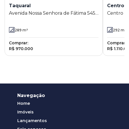
Taquaral
Centro
Avenida Nossa Senhora de Fátima 545 -
Centro
Taquaral - Campinas - SP
289
m²
292
m²
Comprar:
Comprar:
R$ 970.000
R$ 1.110.0
Navegação
Home
Imóveis
Lançamentos