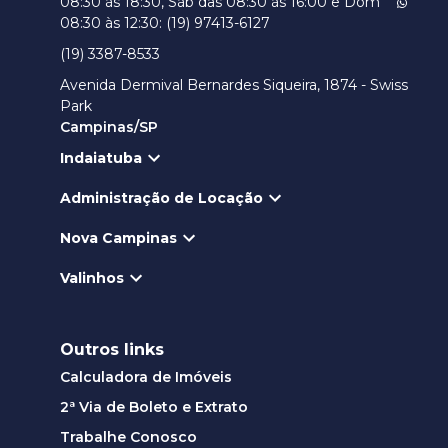
08:30 às 18:30, Sáb das 08:30 às 16:00 e Dom
08:30 às 12:30: (19) 97413-6127
(19) 3387-8533
Avenida Dermival Bernardes Siqueira, 1874 - Swiss
Park
Campinas/SP
Indaiatuba
Administração de Locação
Nova Campinas
Valinhos
Outros links
Calculadora de Imóveis
2ª Via de Boleto e Extrato
Trabalhe Conosco