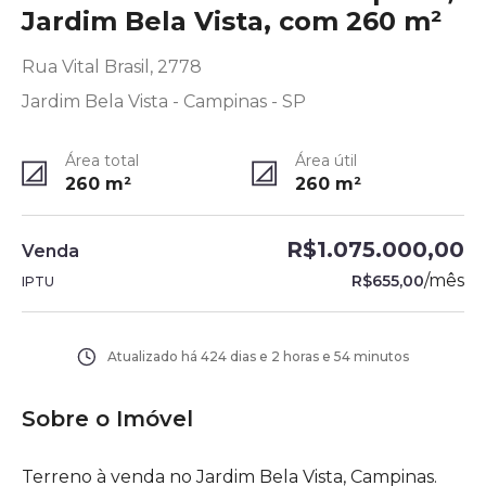
Jardim Bela Vista, com 260 m²
Rua Vital Brasil, 2778
Jardim Bela Vista - Campinas - SP
Área total
Área útil
260
m²
260
m²
R$1.075.000,00
Venda
/
mês
R$655,00
IPTU
Atualizado há
424 dias e 2 horas e 54 minutos
Sobre o Imóvel
Terreno à venda no Jardim Bela Vista, Campinas.