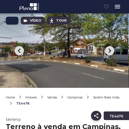
VÍDEO
TOUR
Home
Imóveis
Venda
Campinas
Jardim Bela Vista
TE4476
TE4476
terreno
Terreno à venda em Campinas,