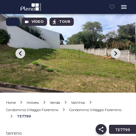
VÍDEO
TOUR
Home
Imóveis
Venda
Valinhos
Condominio Villaggio Fiorentino
Condomínio Villaggio Fiorentino
TE7799
TE7799
terreno