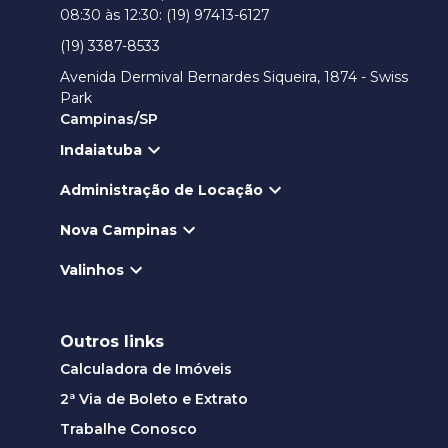
08:30 às 12:30: (19) 97413-6127
(19) 3387-8533
Avenida Dermival Bernardes Siqueira, 1874 - Swiss
Park
Campinas/SP
Indaiatuba
Administração de Locação
Nova Campinas
Valinhos
Outros links
Calculadora de Imóveis
2ª Via de Boleto e Extrato
Trabalhe Conosco