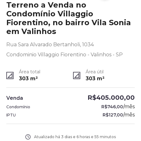
Terreno a Venda no
Condomínio Villaggio
Fiorentino, no bairro Vila Sonia
em Valinhos
Rua Sara Alvarado Bertanholi, 1034
Condominio Villaggio Fiorentino - Valinhos - SP
Área total
Área útil
303
m²
303
m²
R$405.000,00
Venda
/
mês
R$746,00
Condomínio
/
mês
R$127,00
IPTU
Atualizado há
3 dias e 6 horas e 55 minutos