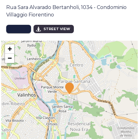
Rua Sara Alvarado Bertanholi, 1034 - Condominio
Villaggio Fiorentino
MAPA
STREET VIEW
+
−