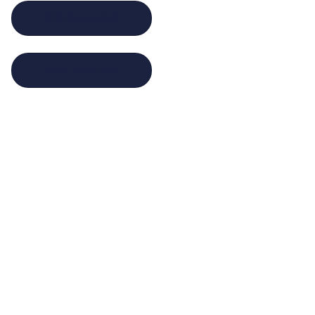
Página Inicial
Fale conosco