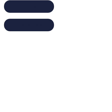
Página Inicial
Fale conosco