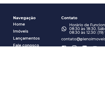
Navegação
Contato
Home
Horário de Funcio
08:30 às 18:30, Sá
Imóveis
08:30 às 12:30: (19
Lançamentos
contato@plenoimoveis
Fale conosco
Quero anunciar
Blog
Mapa do site