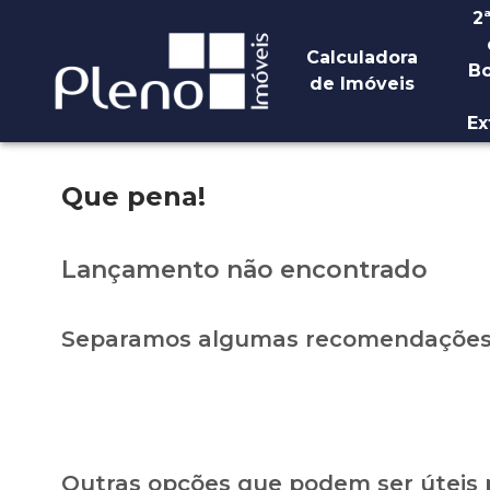
2
Calculadora
Bo
de Imóveis
Ex
Que pena!
Lançamento não encontrado
Separamos algumas recomendações 
Outras opções que podem ser úteis 