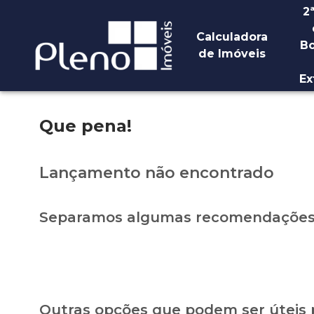
2
Calculadora
Bo
de Imóveis
Ex
Que pena!
Lançamento não encontrado
Separamos algumas recomendações 
Outras opções que podem ser úteis 