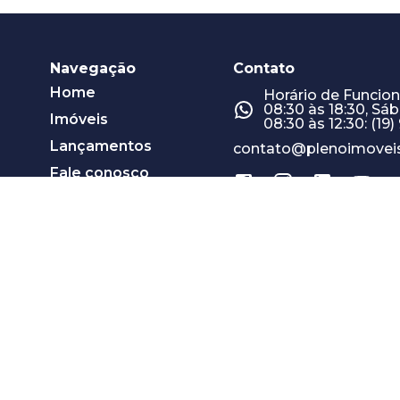
Navegação
Contato
Home
Horário de Funcio
08:30 às 18:30, Sá
Imóveis
08:30 às 12:30: (19
Lançamentos
contato@plenoimoveis
Fale conosco
Quero anunciar
Blog
Mapa do site