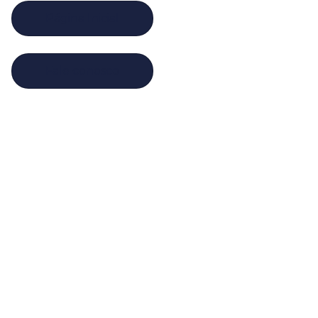
Página Inicial
Fale conosco